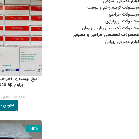
لوازم مصرفی استومی
محصولات ترمیم زخم و پوست
محصولات جراحی
محصولات اورولوژی
محصولات تخصصی زنان و زایمان
محصولات تخصصی جراحی و مصرفی
لوازم مصرفی زیبایی
براون B. BRAUN Aesculap
0
1,850,000
تومان
افزودن ب
-14%