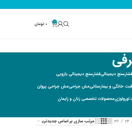
0
0
تومان
فی
شارسنج دیجیتالی
فشارسنج دیجیتالی بازویی
قبت خانگی و بیمارستانی
مش جراحی
مش جراحی پرولن
اورولوژی
محصولات تخصصی زنان و زایمان
36
24