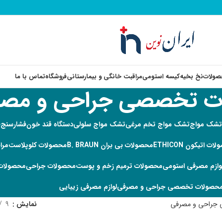
صولات
نخ بخیه
کیسه استومی
مراقبت خانگی و بیمارستانی
فروشگاه
تماس با ما
ت تخصصی جراحی و مصر
تشک مواج
تشک مواج تخم مرغی
تشک مواج سلولی
دستگاه قند خون
فشارسنج
ف
ت اتیکون ETHICON
محصولات بی بران B. BRAUN
محصولات کلوپلاست
مرا
وازم مصرفی استومی
محصولات ترمیم زخم و پوست
محصولات جراحی
محصولات 
حصولات تخصصی جراحی و مصرفی
لوازم مصرفی زیبایی
جراحی و مصرفی
نمایش
9