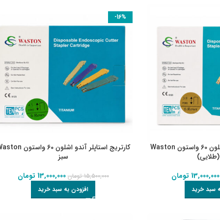
-16%
کارتریج استاپلر آندو اشلون 60 واستون Waston
کارتریج استاپلر آندو اشلون 60 واستون 
طلایی)
سبز
13,000,000
تومان
13,000,000
تومان
15,500,000
تومان
ه سبد خرید
افزودن به سبد خرید